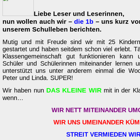
Liebe Leser und Leserinnen,
nun wollen auch wir –
die 1b
– uns kurz vo
unserem Schulleben berichten.
Mutig und mit Freude sind wir mit 25 Kindern
gestartet und haben seitdem schon viel erlebt. Täg
Klassengemeinschaft gut funktionieren kann u
Schüler und Schülerinnen miteinander lernen 
unterstützt uns unter anderem einmal die Woc
Peter und Linda. SUPER!
DAS KLEINE WIR
Wir haben nun
mit in der Kla
wenn…
WIR NETT MITEINANDER U
WIR UNS UMEINANDER KÜ
STREIT VERMIEDEN WI