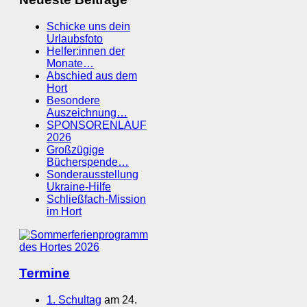
Schicke uns dein
Urlaubsfoto
Helfer:innen der
Monate…
Abschied aus dem
Hort
Besondere
Auszeichnung…
SPONSORENLAUF
2026
Großzügige
Bücherspende…
Sonderausstellung
Ukraine-Hilfe
Schließfach-Mission
im Hort
Termine
1. Schultag
am 24.