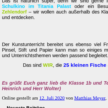
Das ist natürlich super, denn wir sind gerne 
Schulkino im Titania Palast
oder ein Bes
Zehlendorf
– wir wollen auch außerhalb des Kl
und entdecken.
Der Kunstunterricht bereitet uns ebenso viel F
Pinsel, Stift und Papier kann man so einiges 
und Unterrichtsthemen werden passend begleitet
WIR
25 kleinen Fische
Das sind
, die
Es grüßt Euch ganz lieb die Klasse 1b und Te
Heinrich und Herr Wolter)
Online gestellt am
12. Juli 2020
von
Matthias Meyer
,
Neueste Beiträge