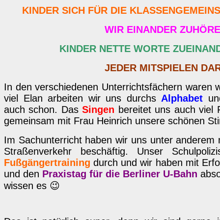
KINDER SICH FÜR DIE KLASSENGEMEIN
WIR EINANDER ZUHÖR
KINDER NETTE WORTE ZUEINAN
JEDER MITSPIELEN DA
In den verschiedenen Unterrichtsfächern waren wir
viel Elan arbeiten wir uns durchs
Alphabet
und
auch schon. Das
Singen
bereitet uns auch viel
gemeinsam mit Frau Heinrich unsere schönen S
Im Sachunterricht haben wir uns unter anderem m
Straßenverkehr beschäftig. Unser Schulpoliz
Fußgängertraining
durch und wir haben mit Erf
und den
Praxistag für die Berliner U-Bahn
absol
wissen es 😉