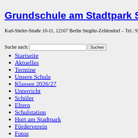
Grundschule am Stadtpark S
Karl-Stieler-Straße 10-11, 12167 Berlin Steglitz-Zehlendorf – Tel.:
Suche nach:
Startseite
Aktuelles
Termine
Unsere Schule
Klassen 2026/27
Unterricht
Schüler
Eltern
Schulstation
Hort am Stadtpark
Förderverein
Fotos