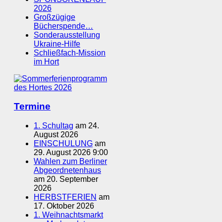
2026
Großzügige
Bücherspende…
Sonderausstellung
Ukraine-Hilfe
Schließfach-Mission
im Hort
Termine
1. Schultag
am 24.
August 2026
EINSCHULUNG
am
29. August 2026 9:00
Wahlen zum Berliner
Abgeordnetenhaus
am 20. September
2026
HERBSTFERIEN
am
17. Oktober 2026
1. Weihnachtsmarkt