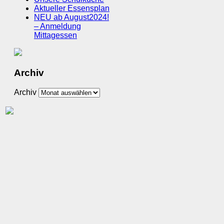
Aktueller Essensplan
NEU ab August2024!
– Anmeldung
Mittagessen
Archiv
Archiv