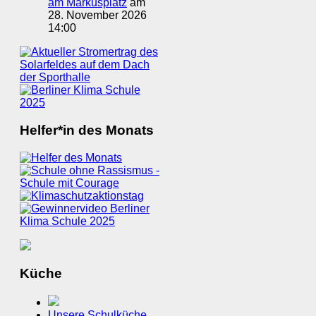
am Markusplatz
am
28. November 2026
14:00
Helfer*in des Monats
Küche
Unsere Schulküche