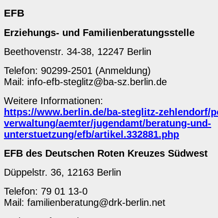
EFB
Erziehungs- und Familienberatungsstelle
Beethovenstr. 34-38, 12247 Berlin
Telefon: 90299-2501 (Anmeldung)
Mail: info-efb-steglitz@ba-sz.berlin.de
Weitere Informationen:
https://www.berlin.de/ba-steglitz-zehlendorf/p
verwaltung/aemter/jugendamt/beratung-und-
unterstuetzung/efb/artikel.332881.php
EFB des Deutschen Roten Kreuzes Südwest
Düppelstr. 36, 12163 Berlin
Telefon: 79 01 13-0
Mail: familienberatung@drk-berlin.net