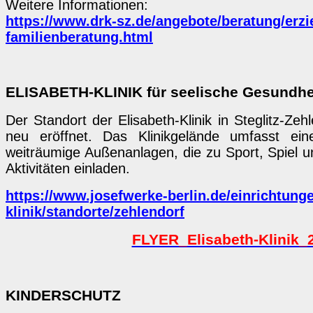
Weitere Informationen:
https://www.drk-sz.de/angebote/beratung/erz
familienberatung.html
ELISABETH-KLINIK für seelische Gesundhe
Der Standort der Elisabeth-Klinik in Steglitz-Ze
neu eröffnet. Das Klinikgelände umfasst ei
weiträumige Außenanlagen, die zu Sport, Spiel u
Aktivitäten einladen.
https://www.josefwerke-berlin.de/einrichtunge
klinik/standorte/zehlendorf
FLYER_Elisabeth-Klinik_
KINDERSCHUTZ