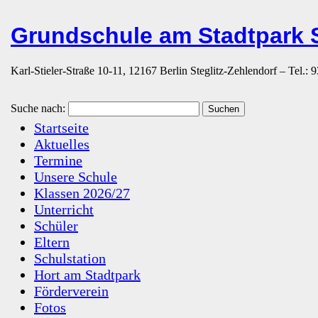
Grundschule am Stadtpark S
Karl-Stieler-Straße 10-11, 12167 Berlin Steglitz-Zehlendorf – Tel.:
Suche nach:
Startseite
Aktuelles
Termine
Unsere Schule
Klassen 2026/27
Unterricht
Schüler
Eltern
Schulstation
Hort am Stadtpark
Förderverein
Fotos