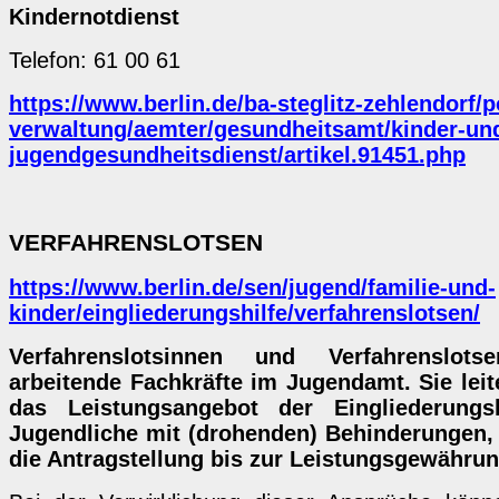
Kindernotdienst
Telefon: 61 00 61
https://www.berlin.de/ba-steglitz-zehlendorf/p
verwaltung/aemter/gesundheitsamt/kinder-un
jugendgesundheitsdienst/artikel.91451.php
VERFAHRENSLOTSEN
https://www.berlin.de/sen/jugend/familie-und-
kinder/eingliederungshilfe/verfahrenslotsen/
Verfahrenslotsinnen und Verfahrenslot
arbeitende Fachkräfte im Jugendamt. Sie leit
das Leistungsangebot der Eingliederungs
Jugendliche mit (drohenden) Behinderungen,
die Antragstellung bis zur Leistungsgewährun