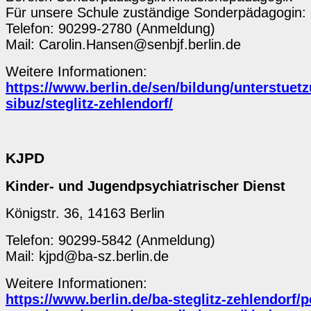
Für unsere Schule zuständige Sonderpädagogin:
Telefon: 90299-2780 (Anmeldung)
Mail: Carolin.Hansen@senbjf.berlin.de
Weitere Informationen:
https://www.berlin.de/sen/bildung/unterstuet
sibuz/steglitz-zehlendorf/
KJPD
Kinder- und Jugendpsychiatrischer Dienst
Königstr. 36, 14163 Berlin
Telefon: 90299-5842 (Anmeldung)
Mail: kjpd@ba-sz.berlin.de
Weitere Informationen:
https://www.berlin.de/ba-steglitz-zehlendorf/p