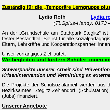
Zuständig für die „Temporäre Lerngruppe plu
Lydia Roth
Lydia.r
(TLGplus-Handy: 0173 –
An der „Grundschule am Stadtpark Steglitz“ ist d
fester Bestandteil. Sie ist für alle sozialpädagog
Eltern, Lehrkräfte und Kooperationspartner_innen
Unser vorrangiges Ziel lautet:
Wir begleiten und fördern Schüler_innen im
Schwerpunkte unserer Arbeit sind Prävention,
Krisenintervention und Vermittlung an externe
Die Projekte der Schulsozialarbeit werden aus 
Bezirksamtes Steglitz-Zehlendorf (Schulstati
(Jubs) finanziert.
Unserer Angebote