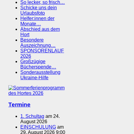
So lecker, so frisch…
Schicke uns dein
Urlaubsfoto
Helfer:innen der
Monate…
Abschied aus dem
Hort
Besondere
Auszeichnung…
SPONSORENLAUF
2026
Großzügige
Bücherspende…
Sonderausstellung
Ukraine-Hilfe
Termine
1. Schultag
am 24.
August 2026
EINSCHULUNG
am
29. August 2026 9:00