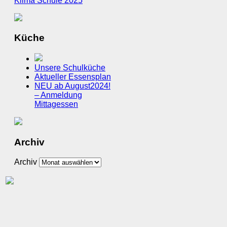
Küche
Unsere Schulküche
Aktueller Essensplan
NEU ab August2024!
– Anmeldung
Mittagessen
Archiv
Archiv