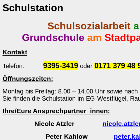
Schulstation
Schulsozialarbeit
a
Grundschule
am
Stadtp
Kontakt
9395-3419
0171 379 48 
Telefon:
oder
Öffnungszeiten:
Montag bis Freitag: 8.00 – 14.00 Uhr sowie nach
Sie finden die Schulstation im EG-Westflügel, Ra
Ihre/Eure Ansprechpartner_innen:
Nicole Atzler
nicole.atzl
Peter Kahlow
peter.k