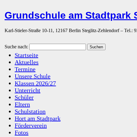
Grundschule am Stadtpark S
Karl-Stieler-Straße 10-11, 12167 Berlin Steglitz-Zehlendorf – Tel.:
Suche nach:
Startseite
Aktuelles
Termine
Unsere Schule
Klassen 2026/27
Unterricht
Schüler
Eltern
Schulstation
Hort am Stadtpark
Förderverein
Fotos