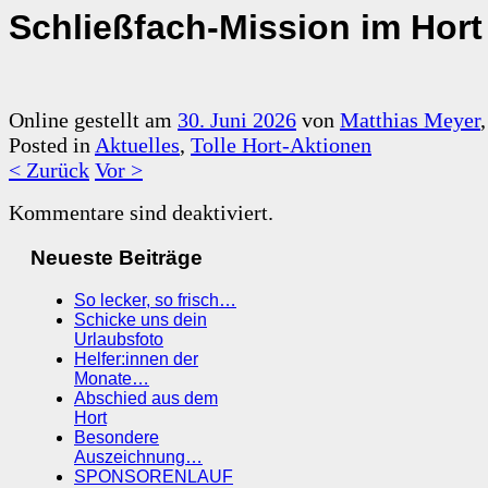
Schließfach-Mission im Hort
Online gestellt am
30. Juni 2026
von
Matthias Meyer
Posted in
Aktuelles
,
Tolle Hort-Aktionen
< Zurück
Vor >
Kommentare sind deaktiviert.
Neueste Beiträge
So lecker, so frisch…
Schicke uns dein
Urlaubsfoto
Helfer:innen der
Monate…
Abschied aus dem
Hort
Besondere
Auszeichnung…
SPONSORENLAUF