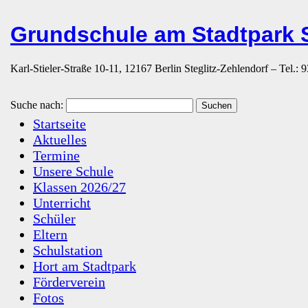
Grundschule am Stadtpark S
Karl-Stieler-Straße 10-11, 12167 Berlin Steglitz-Zehlendorf – Tel.:
Suche nach:
Startseite
Aktuelles
Termine
Unsere Schule
Klassen 2026/27
Unterricht
Schüler
Eltern
Schulstation
Hort am Stadtpark
Förderverein
Fotos