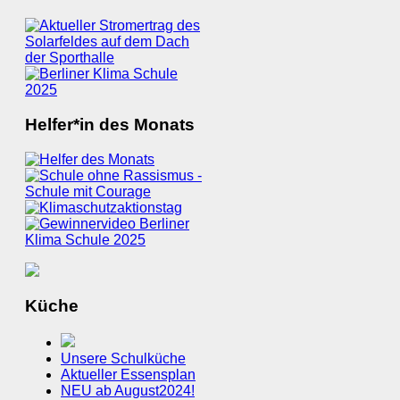
Helfer*in des Monats
Küche
Unsere Schulküche
Aktueller Essensplan
NEU ab August2024!