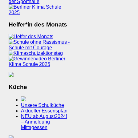
Helfer*in des Monats
Küche
Unsere Schulküche
Aktueller Essensplan
NEU ab August2024!
– Anmeldung
Mittagessen