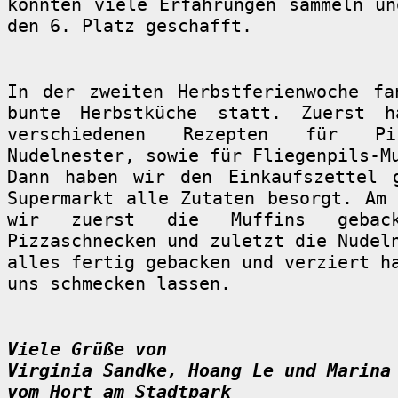
konnten viele Erfahrungen sammeln un
den 6. Platz geschafft.
In der zweiten Herbstferienwoche fa
bunte Herbstküche statt. Zuerst 
verschiedenen Rezepten für Piz
Nudelnester, sowie für Fliegenpils-M
Dann haben wir den Einkaufszettel 
Supermarkt alle Zutaten besorgt. Am 
wir zuerst die Muffins gebac
Pizzaschnecken und zuletzt die Nudel
alles fertig gebacken und verziert h
uns schmecken lassen.
Viele Grüße von
Virginia Sandke, Hoang Le und Marina
vom Hort am Stadtpark