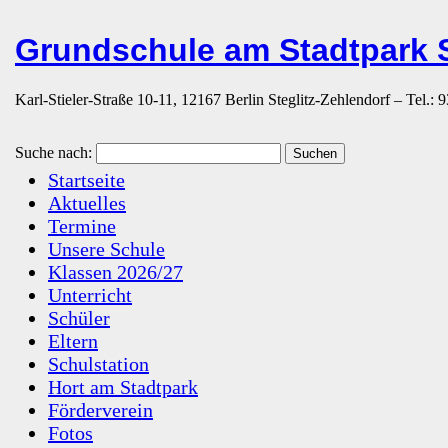
Grundschule am Stadtpark S
Karl-Stieler-Straße 10-11, 12167 Berlin Steglitz-Zehlendorf – Tel.:
Suche nach:
Startseite
Aktuelles
Termine
Unsere Schule
Klassen 2026/27
Unterricht
Schüler
Eltern
Schulstation
Hort am Stadtpark
Förderverein
Fotos