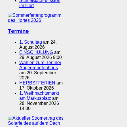
Schließfach-Mission
im Hort
Termine
1. Schultag
am 24.
August 2026
EINSCHULUNG
am
29. August 2026 9:00
Wahlen zum Berliner
Abgeordnetenhaus
am 20. September
2026
HERBSTFERIEN
am
17. Oktober 2026
1. Weihnachtsmarkt
am Markusplatz
am
28. November 2026
14:00