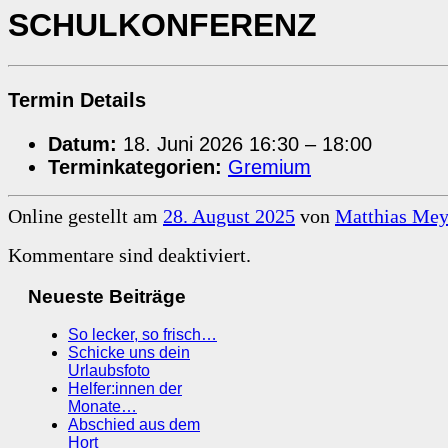
SCHULKONFERENZ
Termin Details
Datum:
18. Juni 2026 16:30
–
18:00
Terminkategorien:
Gremium
Online gestellt am
28. August 2025
von
Matthias Mey
Kommentare sind deaktiviert.
Neueste Beiträge
So lecker, so frisch…
Schicke uns dein
Urlaubsfoto
Helfer:innen der
Monate…
Abschied aus dem
Hort