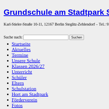
Grundschule am Stadtpark S
Karl-Stieler-Straße 10-11, 12167 Berlin Steglitz-Zehlendorf – Tel.:
Suche nach:
Startseite
Aktuelles
Termine
Unsere Schule
Klassen 2026/27
Unterricht
Schüler
Eltern
Schulstation
Hort am Stadtpark
Förderverein
Fotos