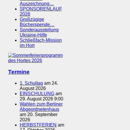
Auszeichnung…
SPONSORENLAUF
2026
Großzügige
Bücherspende…
Sonderausstellung
Ukraine-Hilfe
Schließfach-Mission
im Hort
Termine
1. Schultag
am 24.
August 2026
EINSCHULUNG
am
29. August 2026 9:00
Wahlen zum Berliner
Abgeordnetenhaus
am 20. September
2026
HERBSTFERIEN
am