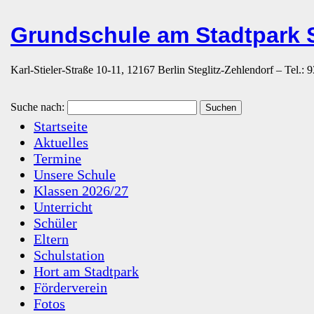
Grundschule am Stadtpark S
Karl-Stieler-Straße 10-11, 12167 Berlin Steglitz-Zehlendorf – Tel.:
Suche nach:
Startseite
Aktuelles
Termine
Unsere Schule
Klassen 2026/27
Unterricht
Schüler
Eltern
Schulstation
Hort am Stadtpark
Förderverein
Fotos