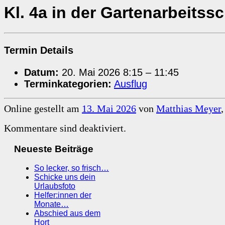
Kl. 4a in der Gartenarbeitss
Termin Details
Datum:
20. Mai 2026 8:15
–
11:45
Terminkategorien:
Ausflug
Online gestellt am
13. Mai 2026
von
Matthias Meyer
Kommentare sind deaktiviert.
Neueste Beiträge
So lecker, so frisch…
Schicke uns dein
Urlaubsfoto
Helfer:innen der
Monate…
Abschied aus dem
Hort