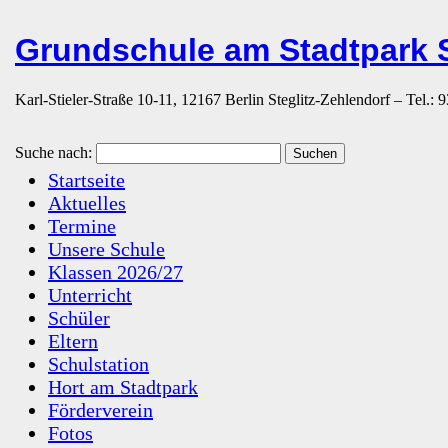
Grundschule am Stadtpark S
Karl-Stieler-Straße 10-11, 12167 Berlin Steglitz-Zehlendorf – Tel.:
Suche nach:
Startseite
Aktuelles
Termine
Unsere Schule
Klassen 2026/27
Unterricht
Schüler
Eltern
Schulstation
Hort am Stadtpark
Förderverein
Fotos