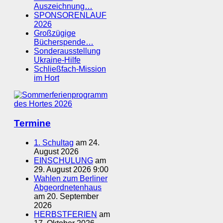
Auszeichnung…
SPONSORENLAUF
2026
Großzügige
Bücherspende…
Sonderausstellung
Ukraine-Hilfe
Schließfach-Mission
im Hort
Termine
1. Schultag
am 24.
August 2026
EINSCHULUNG
am
29. August 2026 9:00
Wahlen zum Berliner
Abgeordnetenhaus
am 20. September
2026
HERBSTFERIEN
am