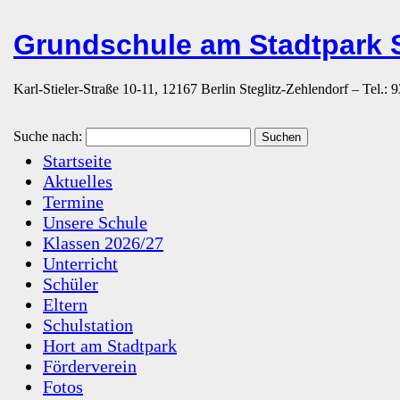
Grundschule am Stadtpark S
Karl-Stieler-Straße 10-11, 12167 Berlin Steglitz-Zehlendorf – Tel.:
Suche nach:
Startseite
Aktuelles
Termine
Unsere Schule
Klassen 2026/27
Unterricht
Schüler
Eltern
Schulstation
Hort am Stadtpark
Förderverein
Fotos